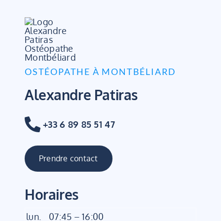
OSTÉOPATHE À MONTBÉLIARD
Alexandre Patiras
+33 6 89 85 51 47
Prendre contact
Horaires
lun.
07:45 – 16:00