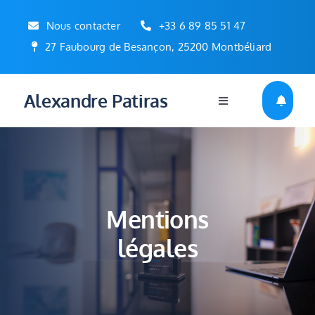
Passer
Nous contacter
+33 6 89 85 51 47
au
27 Faubourg de Besançon, 25200 Montbéliard
contenu
Alexandre Patiras
Toggle
Navigation
Mentions
légales