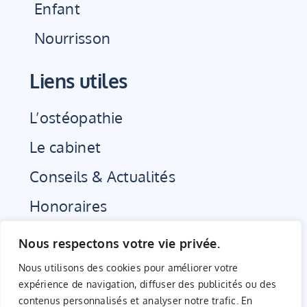
Enfant
Nourrisson
Liens utiles
L’ostéopathie
Le cabinet
Conseils & Actualités
Honoraires
Nous respectons votre vie privée.
Rendez-vous Doctolib
Nous utilisons des cookies pour améliorer votre
expérience de navigation, diffuser des publicités ou des
contenus personnalisés et analyser notre trafic. En