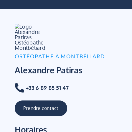
OSTÉOPATHE À MONTBÉLIARD
Alexandre Patiras
+33 6 89 85 51 47
Prendre contact
Horaires