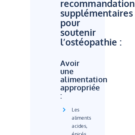
recommandation
supplémentaires
pour
soutenir
l’ostéopathie :
Avoir
une
alimentation
appropriée
:
Les
aliments
acides,
épicés,