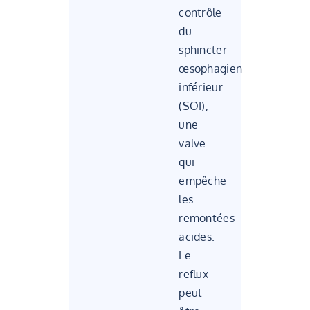
contrôle
du
sphincter
œsophagien
inférieur
(SOI),
une
valve
qui
empêche
les
remontées
acides.
Le
reflux
peut