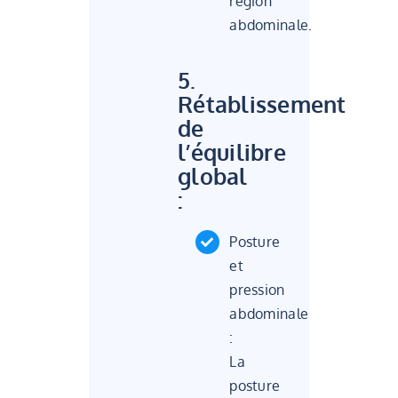
région
abdominale.
5.
Rétablissement
de
l’équilibre
global
:
Posture
et
pression
abdominale
:
La
posture