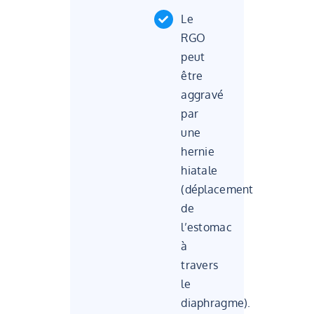
Le
RGO
peut
être
aggravé
par
une
hernie
hiatale
(déplacement
de
l’estomac
à
travers
le
diaphragme).