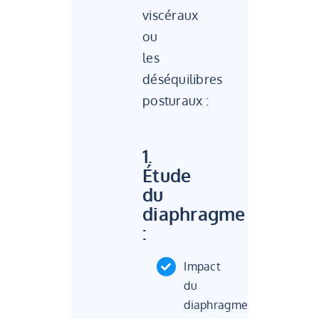
viscéraux
ou
les
déséquilibres
posturaux :
1.
Étude
du
diaphragme
:
Impact
du
diaphragme