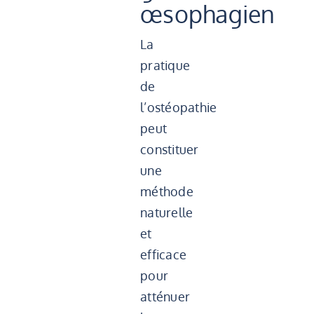
œsophagien
La
pratique
de
l’ostéopathie
peut
constituer
une
méthode
naturelle
et
efficace
pour
atténuer