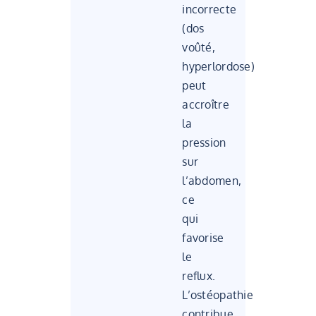
incorrecte
(dos
voûté,
hyperlordose)
peut
accroître
la
pression
sur
l’abdomen,
ce
qui
favorise
le
reflux.
L’ostéopathie
contribue