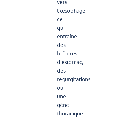
vers
l’œsophage,
ce
qui
entraîne
des
brûlures
d’estomac,
des
régurgitations
ou
une
gêne
thoracique.