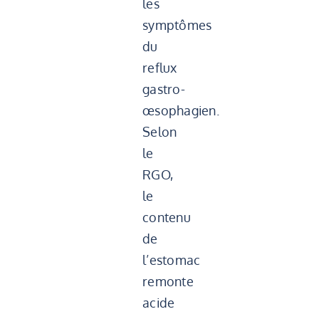
les
symptômes
du
reflux
gastro-
œsophagien.
Selon
le
RGO,
le
contenu
de
l’estomac
remonte
acide