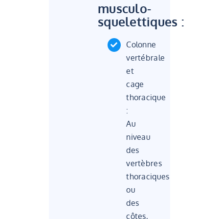
musculo-
squelettiques :
Colonne
vertébrale
et
cage
thoracique
:
Au
niveau
des
vertèbres
thoraciques
ou
des
côtes,